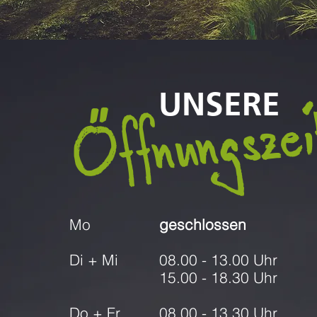
Öffnungszei
UNSERE
Mo
geschlossen
Di + Mi
08.00 - 13.00 Uhr
15.00 - 18.30 Uhr
Do + Fr
08.00 - 13.30 Uhr