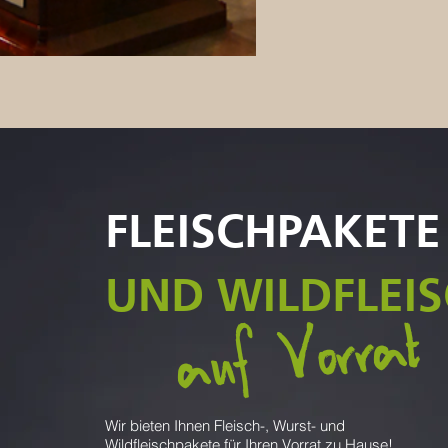
FLEISCHPAKETE
UND WILDFLEI
auf Vorrat
Wir bieten Ihnen Fleisch-, Wurst- und
Wildfleischpakete für Ihren Vorrat zu Hause!