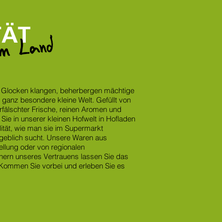
TÄT
om Land
Glocken klangen, beherbergen mächtige
 ganz besondere kleine Welt. Gefüllt von
rfälschter Frische, reinen Aromen und
t Sie in unserer kleinen Hofwelt in Hofladen
ität, wie man sie im Supermarkt
geblich sucht. Unsere Waren aus
tellung oder von regionalen
tnern unseres Vertrauens lassen Sie das
ommen Sie vorbei und erleben Sie es