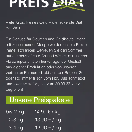
Viele Kilos, kleines Geld – die leckerste Diät
der Welt.
Ein Genuss für Gaumen und Geldbeutel, denn
mit zunehmender Menge werden unsere Preise
immer schlanker! Genießen Sie den Sommer
auf die herzhafteste Art und Weise, mit unseren
Fleischspezialitäten hervorragender Qualität,
aus eigener Produktion oder von unseren
vertrauten Partnern direkt aus der Region. So
oder so: immer frisch vom Hof. Das schmeckt
und zwar ab sofort, bis zum 30.09.23. Jetzt
zugreifen!
Unsere Preispakete
bis 2 kg 14,90
€ / kg
2-3 kg 13,90 € / kg
3-4 kg 12,90 € / kg