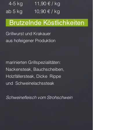
4-5 kg 11,90 € / kg
ab 5 kg 10,90 € / kg
Brutzelnde Köstlichkeiten
Grillwurst und Krakauer
aus hofeigener Produktion
marinierten Grillspezialitäten:
Nackensteak, Bauchscheiben,
Holzfällersteak, D
icke
Rippe
und
Schweinelachssteak
Schweinefleisch vom Strohschwein