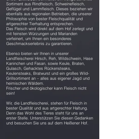
Sortiment aus Rindfleisch, Schweinefleisch,
Geflügel und Lammfleisch. Dieses beziehen wir
ebenfalls aus regionalen Betrieben, die unserer
Philosophie von bester Fleischqualität und
artgerechter Tierhaltung entsprechen.
Das Fleisch wird direkt auf dem Hof zerlegt und
mit feinsten Würzungen und Marianden
verfeinert, um Ihnen ein besonderes
Geschmackserlebnis zu garantieren.
Ebenso bieten wir Ihnen in unserer
Landfleischerei Hirsch, Reh, Wildschwein, Hase
Kaninchen und Fasan, sowie Keule, Braten,
Gulasch, Gehacktes Rückensteaks,
Keulensteaks, Bratwurst und ein großes Wild-
Grillsortiment an – alles aus eigener Jagd und
heimischen Wäldern.
Frischer und ökologischer kann Fleisch nicht
sein!
Wir, die Landfleischerei, stehen für Fleisch in
bester Qualität und aus artgerechter Haltung.
Denn das Wohl des Tieres steht für uns an
erster Stelle. Unterstützen Sie diesen Gedanken
und besuchen Sie uns auf dem Heißener Hof.